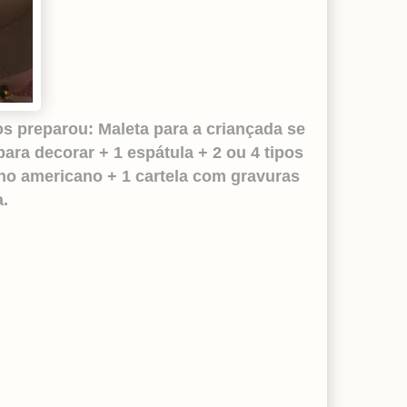
s preparou: Maleta para a criançada se
para decorar + 1 espátula + 2 ou 4 tipos
nho americano + 1 cartela com gravuras
.