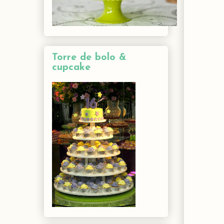
Torre de bolo &
cupcake