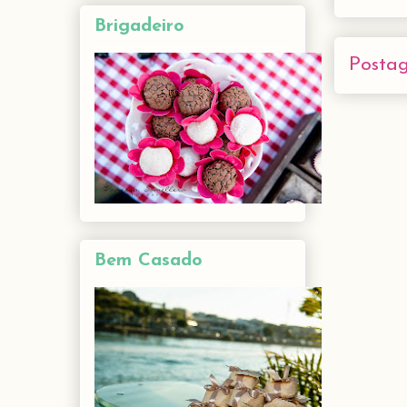
Brigadeiro
Posta
Bem Casado