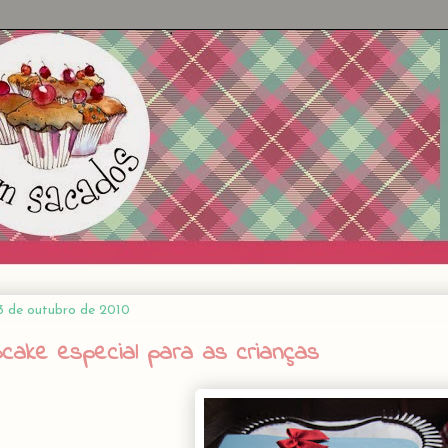
3 de outubro de 2010
pcake especial para as crianças