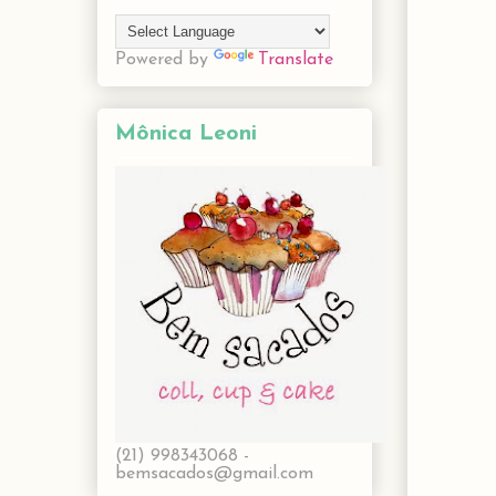
Powered by
Translate
Mônica Leoni
(21) 998343068 -
bemsacados@gmail.com